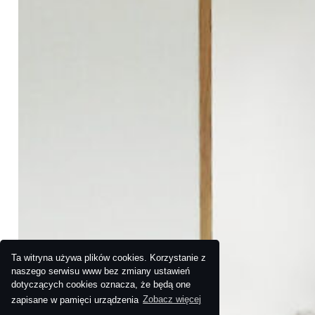
Ta witryna używa plików cookies. Korzystanie z
naszego serwisu www bez zmiany ustawień
dotyczących cookies oznacza, że będą one
zapisane w pamięci urządzenia
Zobacz więcej